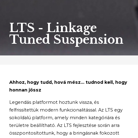
LTS - Linkage
Tuned Suspension
Ahhoz, hogy tudd, hová mész... tudnod kell, hogy
honnan jössz
Legendás platformot hoztunk vissza, és
felfrissítettük modern funkcionalitással. Az LTS egy
sokoldalú platform, amely minden kategóriára és
területre beállítható. Az LTS fejlesztése során arra
összpontosítottunk, hogy a bringásnak fokozott