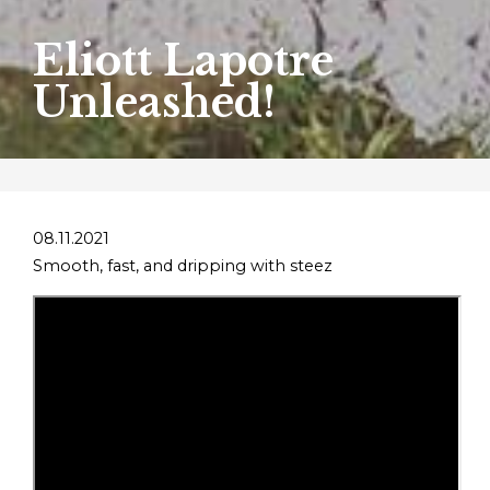
Eliott Lapotre
Unleashed!
08.11.2021
Smooth, fast, and dripping with steez