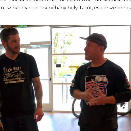
z új székhelyet, ettek néhány helyi tacót, és persze bring