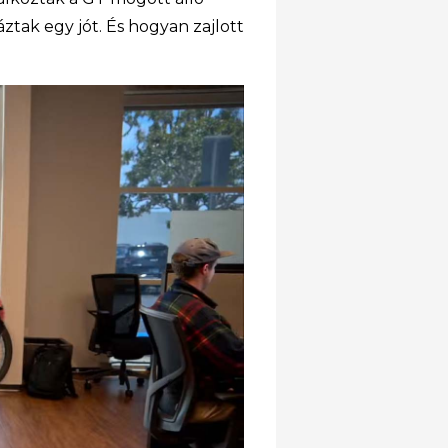
áztak egy jót. És hogyan zajlott