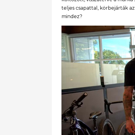
teljes csapattal, körbejárták a
mindez?