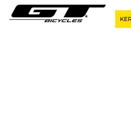
KE
MTB 
MTB
Grav
Cro
E-B
BM
Gye
Ker