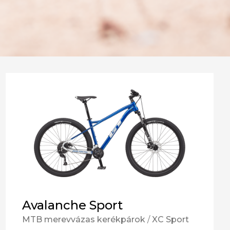
Avalanche Sport
MTB merevvázas kerékpárok
/
XC Sport