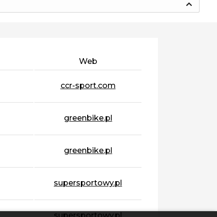
Web
ccr-sport.com
greenbike.pl
greenbike.pl
supersportowy.pl
supersportowy.pl